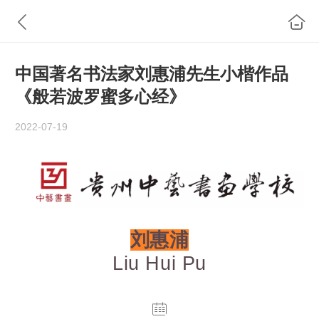
中国著名书法家刘惠浦先生小楷作品
《般若波罗蜜多心经》
2022-07-19
刘惠浦
Liu Hui Pu