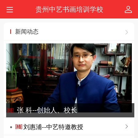
贵州中艺书画培训学校
新闻动态
张 科--创始人、校长
刘惠浦--中艺特邀教授